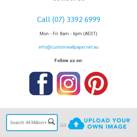
Call (07) 3392 6999
Mon - Fri: 8am - 6pm (AEST)
info@customwallpaper.net.au
Follow us on:
OR