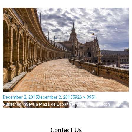
December 2, 2015
December 2, 2015
5926 × 3951
Published in
Sevilla Plaza de Espana Mittelteil mit Balkon
Contact Us